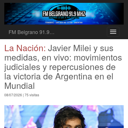
FM Belgrano 91.9…
Toggle
navigati
La Nación:
Javier Milei y sus
medidas, en vivo: movimientos
judiciales y repercusiones de
la victoria de Argentina en el
Mundial
08/07/2026 | 75 visitas