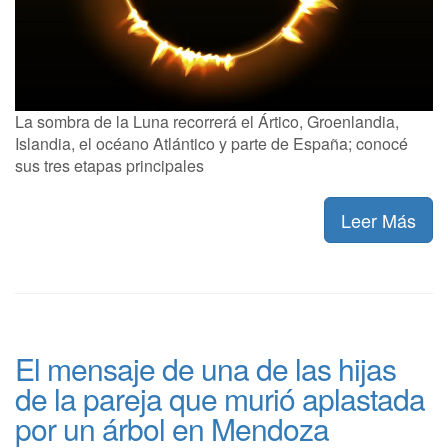
La sombra de la Luna recorrerá el Ártico, Groenlandia,
Islandia, el océano Atlántico y parte de España; conocé
sus tres etapas principales
Leer Más
El mensaje de una de las hijas
de la pareja que murió aplastada
por un árbol en Mendoza