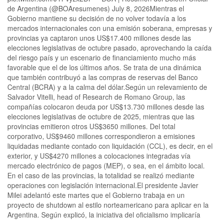
de Argentina (@BOAresumenes) July 8, 2026Mientras el
Gobierno mantiene su decisión de no volver todavía a los
mercados internacionales con una emisión soberana, empresas y
provincias ya captaron unos US$17.400 millones desde las
elecciones legislativas de octubre pasado, aprovechando la caída
del riesgo país y un escenario de financiamiento mucho más
favorable que el de los últimos años. Se trata de una dinámica
que también contribuyó a las compras de reservas del Banco
Central (BCRA) y a la calma del dólar.Según un relevamiento de
Salvador Vitelli, head of Research de Romano Group, las
compañías colocaron deuda por US$13.730 millones desde las
elecciones legislativas de octubre de 2025, mientras que las
provincias emitieron otros US$3650 millones. Del total
corporativo, US$9460 millones correspondieron a emisiones
liquidadas mediante contado con liquidación (CCL), es decir, en el
exterior, y US$4270 millones a colocaciones integradas vía
mercado electrónico de pagos (MEP), o sea, en el ámbito local.
En el caso de las provincias, la totalidad se realizó mediante
operaciones con legislación internacional.El presidente Javier
Milei adelantó este martes que el Gobierno trabaja en un
proyecto de shutdown al estilo norteamericano para aplicar en la
Argentina. Según explicó, la iniciativa del oficialismo implicaría