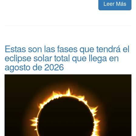
Leer Más
Estas son las fases que tendrá el
eclipse solar total que llega en
agosto de 2026