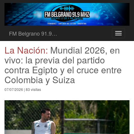
FM Belgrano 91.9…
Toggle
navigati
La Nación:
Mundial 2026, en
vivo: la previa del partido
contra Egipto y el cruce entre
Colombia y Suiza
07/07/2026 | 83 visitas