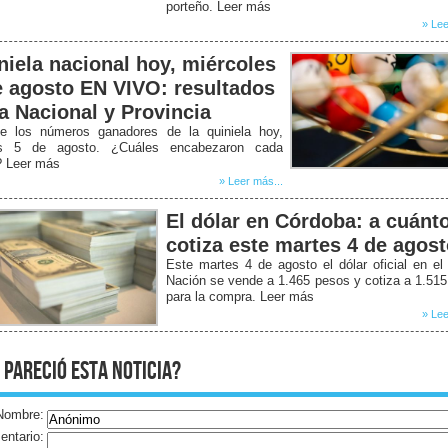
porteño. Leer más
» Lee
niela nacional hoy, miércoles
e agosto EN VIVO: resultados
la Nacional y Provincia
e los números ganadores de la quiniela hoy,
s 5 de agosto. ¿Cuáles encabezaron cada
? Leer más
» Leer más...
El dólar en Córdoba: a cuánt
cotiza este martes 4 de agos
Este martes 4 de agosto el dólar oficial en e
Nación se vende a 1.465 pesos y cotiza a 1.51
para la compra. Leer más
» Lee
 pareció esta noticia?
Nombre:
ntario: