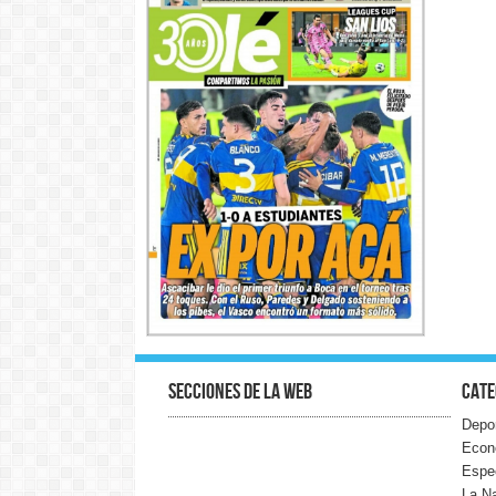
Secciones de la web
Cate
Depo
Econ
Espe
La N