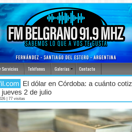
 Servicios
Teléfonos
Galerías
Contacto
fil.com
El dólar en Córdoba: a cuánto coti
 jueves 2 de julio
2026
| 77 visitas