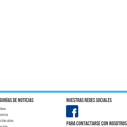
gorías de noticias
Nuestras redes sociales
rtes
omía
ctáculos
Para contactarse con nosotros
ación