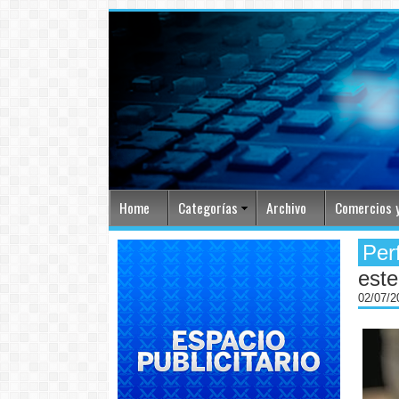
Home
Categorías
Archivo
Comercios y
Per
este
02/07/