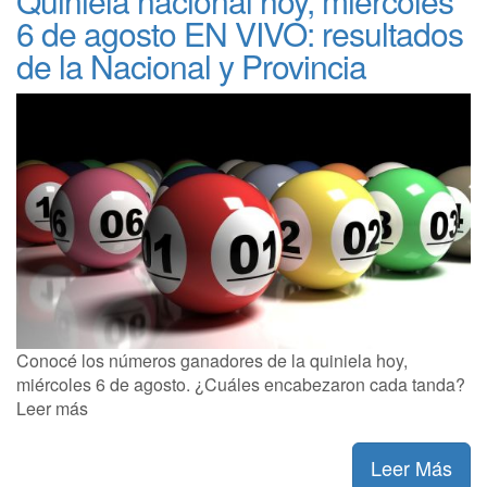
Quiniela nacional hoy, miércoles
6 de agosto EN VIVO: resultados
de la Nacional y Provincia
Conocé los números ganadores de la quiniela hoy,
miércoles 6 de agosto. ¿Cuáles encabezaron cada tanda?
Leer más
Leer Más