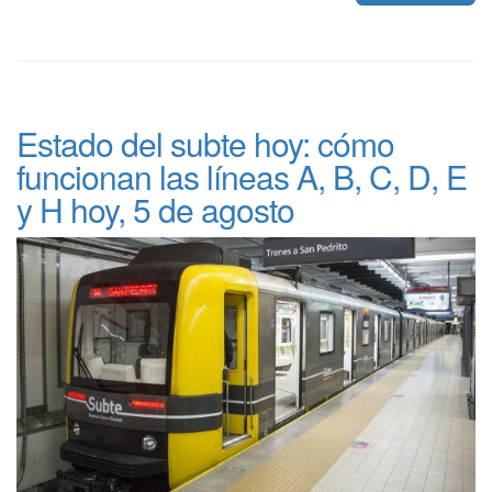
Estado del subte hoy: cómo
funcionan las líneas A, B, C, D, E
y H hoy, 5 de agosto