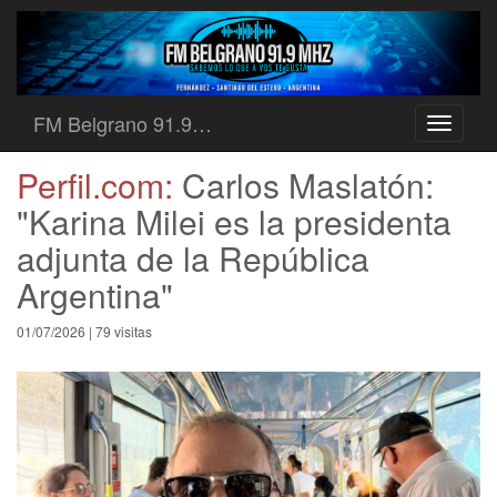
FM Belgrano 91.9…
Toggle
navigati
Perfil.com:
Carlos Maslatón:
"Karina Milei es la presidenta
adjunta de la República
Argentina"
01/07/2026 | 79 visitas