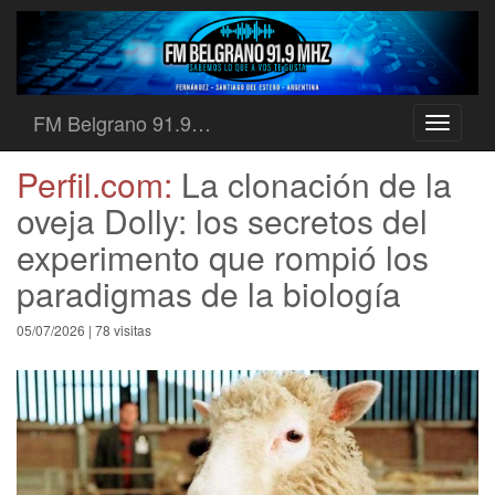
FM Belgrano 91.9…
Toggle
navigati
Perfil.com:
La clonación de la
oveja Dolly: los secretos del
experimento que rompió los
paradigmas de la biología
05/07/2026 | 78 visitas