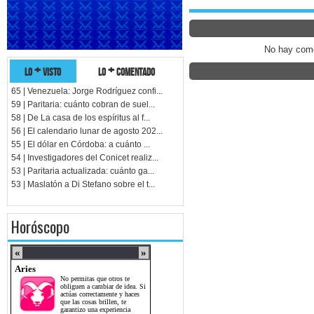
No hay come
lo + visto
lo + comentado
65 | Venezuela: Jorge Rodríguez confi...
59 | Paritaria: cuánto cobran de suel...
58 | De La casa de los espíritus al f...
56 | El calendario lunar de agosto 202...
55 | El dólar en Córdoba: a cuánto ...
54 | Investigadores del Conicet realiz...
53 | Paritaria actualizada: cuánto ga...
53 | Maslatón a Di Stefano sobre el t...
Horóscopo