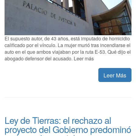
El supuesto autor, de 43 años, está imputado de homicidio
calificado por el vínculo. La mujer murió tras incendiarse el
auto en el que ambos viajaban por la ruta E-53. Qué dijo el
abogado defensor del acusado. Leer más
Leer Más
Ley de Tierras: el rechazo al
proyecto del Gobierno predominó