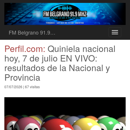
FM Belgrano 91.9…
Toggle
navigati
Perfil.com:
Quiniela nacional
hoy, 7 de julio EN VIVO:
resultados de la Nacional y
Provincia
07/07/2026 | 67 visitas