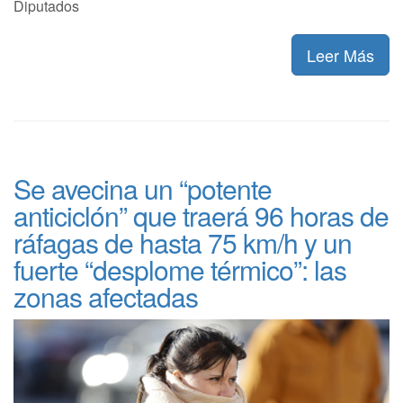
Diputados
Leer Más
Se avecina un “potente
anticiclón” que traerá 96 horas de
ráfagas de hasta 75 km/h y un
fuerte “desplome térmico”: las
zonas afectadas