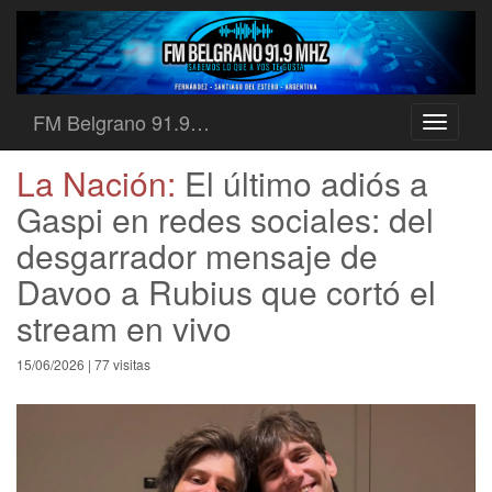
FM Belgrano 91.9…
Toggle
navigati
La Nación:
El último adiós a
Gaspi en redes sociales: del
desgarrador mensaje de
Davoo a Rubius que cortó el
stream en vivo
15/06/2026 | 77 visitas