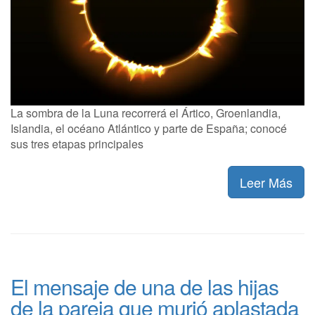
La sombra de la Luna recorrerá el Ártico, Groenlandia,
Islandia, el océano Atlántico y parte de España; conocé
sus tres etapas principales
Leer Más
El mensaje de una de las hijas
de la pareja que murió aplastada