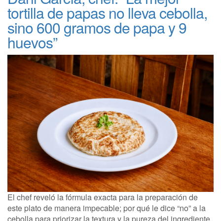
tortilla de papas no lleva cebolla,
sino 600 gramos de papa y 9
huevos”
El chef reveló la fórmula exacta para la preparación de
este plato de manera impecable; por qué le dice “no” a la
cebolla para priorizar la textura y la pureza del ingrediente