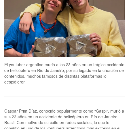
El youtuber argentino murió a los 23 años en un trágico accidente
de helicóptero en Río de Janeiro; por su legado en la creación de
contenidos, muchos famosos de distintas plataformas lo
despidieron
Gaspar Prim Díaz, conocido popularmente como “Gaspi”, murió a
sus 23 años en un accidente de helicóptero en Río de Janeiro,
Brasil. Con motivo de su éxito en redes sociales, lo que lo
convirtió en uno de los youtubers argentinos más exitosos en el