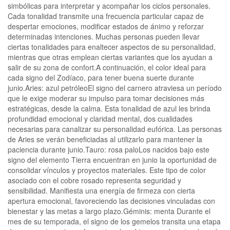
simbólicas para interpretar y acompañar los ciclos personales.
Cada tonalidad transmite una frecuencia particular capaz de
despertar emociones, modificar estados de ánimo y reforzar
determinadas intenciones. Muchas personas pueden llevar
ciertas tonalidades para enaltecer aspectos de su personalidad,
mientras que otras emplean ciertas variantes que los ayudan a
salir de su zona de confort.A continuación, el color ideal para
cada signo del Zodíaco, para tener buena suerte durante
junio.Aries: azul petróleoEl signo del carnero atraviesa un período
que le exige moderar su impulso para tomar decisiones más
estratégicas, desde la calma. Esta tonalidad de azul les brinda
profundidad emocional y claridad mental, dos cualidades
necesarias para canalizar su personalidad eufórica. Las personas
de Aries se verán beneficiadas al utilizarlo para mantener la
paciencia durante junio.Tauro: rosa paloLos nacidos bajo este
signo del elemento Tierra encuentran en junio la oportunidad de
consolidar vínculos y proyectos materiales. Este tipo de color
asociado con el cobre rosado representa seguridad y
sensibilidad. Manifiesta una energía de firmeza con cierta
apertura emocional, favoreciendo las decisiones vinculadas con
bienestar y las metas a largo plazo.Géminis: menta Durante el
mes de su temporada, el signo de los gemelos transita una etapa