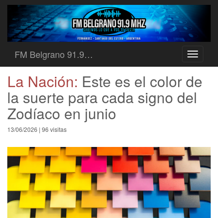
FM Belgrano 91.9…
Toggle
navigati
La Nación:
Este es el color de
la suerte para cada signo del
Zodíaco en junio
13/06/2026 | 96 visitas