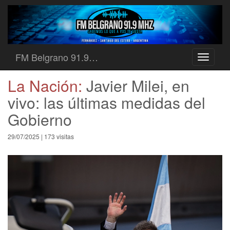
FM Belgrano 91.9…
Toggle
navigati
La Nación:
Javier Milei, en
vivo: las últimas medidas del
Gobierno
29/07/2025 | 173 visitas