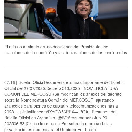
El minuto a minuto de las decisiones del Presidente, las
reacciones de la oposición y las declaraciones de los funcionarios
07.18 | Boletín OficialResumen de lo más importante del Boletín
Oficial del 29/07/2025:Decreto 513/2025 - NOMENCLATURA
COMÚN DEL MERCOSURSe modifican los anexos del decreto
sobre la Nomenclatura Común del MERCOSUR, ajustando
aranceles para bienes de capital y telecomunicaciones hasta
2028.… pic.twitter.com/tXbOW56PRX— BOA | Resumen del
Boletín Oficial de Argentina (@BOAresumenes) July 29,
202506.53 |Crítico informe de Pro sobre la marcha de las
privatizaciones que encara el GobiernoPor Laura