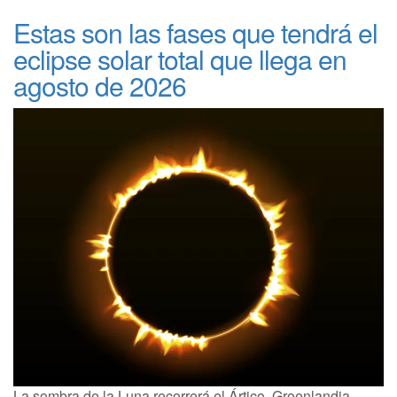
Estas son las fases que tendrá el
eclipse solar total que llega en
agosto de 2026
La sombra de la Luna recorrerá el Ártico, Groenlandia,