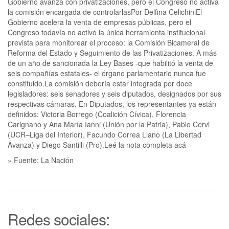
Gobierno avanza con privatizaciones, pero el Congreso no activa
la comisión encargada de controlarlasPor Delfina CelichiniEl
Gobierno acelera la venta de empresas públicas, pero el
Congreso todavía no activó la única herramienta institucional
prevista para monitorear el proceso: la Comisión Bicameral de
Reforma del Estado y Seguimiento de las Privatizaciones. A más
de un año de sancionada la Ley Bases -que habilitó la venta de
seis compañías estatales- el órgano parlamentario nunca fue
constituido.La comisión debería estar integrada por doce
legisladores: seis senadores y seis diputados, designados por sus
respectivas cámaras. En Diputados, los representantes ya están
definidos: Victoria Borrego (Coalición Cívica), Florencia
Carignano y Ana María Ianni (Unión por la Patria), Pablo Cervi
(UCR–Liga del Interior), Facundo Correa Llano (La Libertad
Avanza) y Diego Santilli (Pro).Leé la nota completa acá
» Fuente: La Nación
Redes sociales: