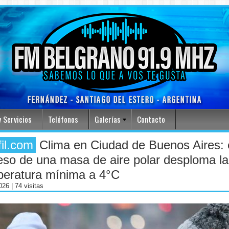
 Servicios
Teléfonos
Galerías
Contacto
fil.com
Clima en Ciudad de Buenos Aires: 
eso de una masa de aire polar desploma la
peratura mínima a 4°C
2026
| 74 visitas