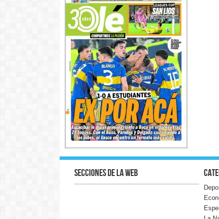
Secciones de la web
Cate
Depo
Econ
Espe
La N