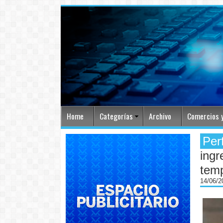
Home
Categorías
Archivo
Comercios y
Per
ingr
tem
14/06/