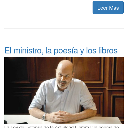
Leer Más
El ministro, la poesía y los libros
La Ley de Defensa de la Actividad Librera y el poema de