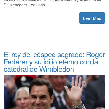
Sturzenegger. Leer más
Leer Más
El rey del césped sagrado: Roger
Federer y su idilio eterno con la
catedral de Wimbledon