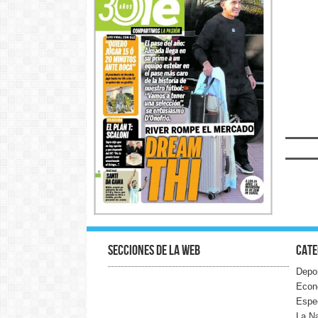
Secciones de la web
Cate
Depo
Econ
Espe
La N