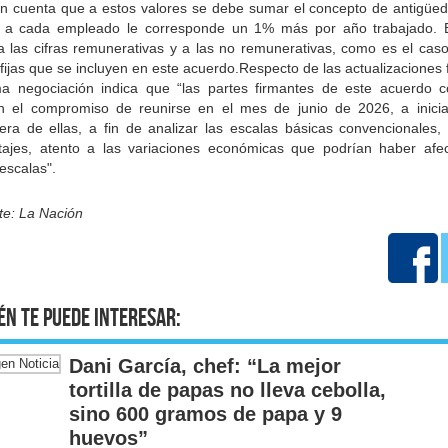
en cuenta que a estos valores se debe sumar el concepto de antigüed
l a cada empleado le corresponde un 1% más por año trabajado. 
 a las cifras remunerativas y a las no remunerativas, como es el caso
ijas que se incluyen en este acuerdo.Respecto de las actualizaciones 
ima negociación indica que “las partes firmantes de este acuerdo co
 el compromiso de reunirse en el mes de junio de 2026, a inicia
iera de ellas, a fin de analizar las escalas básicas convencionales,
tajes, atento a las variaciones económicas que podrían haber afe
escalas".
te: La Nación
én te puede interesar:
Dani García, chef: “La mejor
tortilla de papas no lleva cebolla,
sino 600 gramos de papa y 9
huevos”