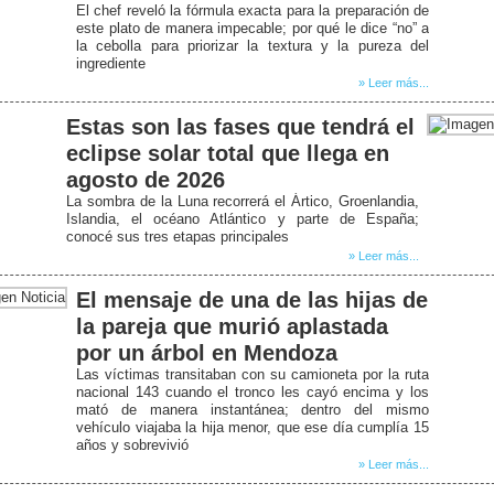
El chef reveló la fórmula exacta para la preparación de
este plato de manera impecable; por qué le dice “no” a
la cebolla para priorizar la textura y la pureza del
ingrediente
» Leer más...
Estas son las fases que tendrá el
eclipse solar total que llega en
agosto de 2026
La sombra de la Luna recorrerá el Ártico, Groenlandia,
Islandia, el océano Atlántico y parte de España;
conocé sus tres etapas principales
» Leer más...
El mensaje de una de las hijas de
la pareja que murió aplastada
por un árbol en Mendoza
Las víctimas transitaban con su camioneta por la ruta
nacional 143 cuando el tronco les cayó encima y los
mató de manera instantánea; dentro del mismo
vehículo viajaba la hija menor, que ese día cumplía 15
años y sobrevivió
» Leer más...