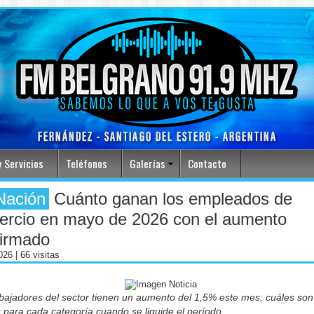
 Servicios
Teléfonos
Galerías
Contacto
Nación
Cuánto ganan los empleados de
ercio en mayo de 2026 con el aumento
firmado
2026
| 66 visitas
bajadores del sector tienen un aumento del 1,5% este mes; cuáles son
 para cada categoría cuando se liquide el período