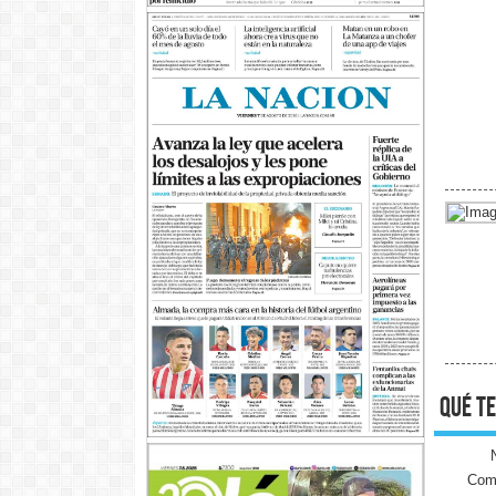
qué te
Come