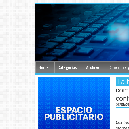
Home
Categorías
Archivo
Comercios y
La 
com
con
06/05/
Los tra
montos