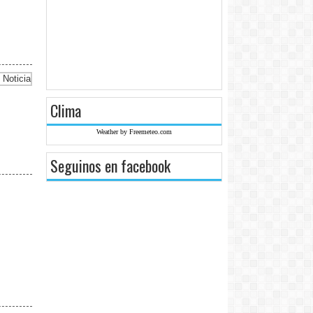
Clima
Weather by Freemeteo.com
Seguinos en facebook