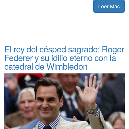
Leer Más
El rey del césped sagrado: Roger
Federer y su idilio eterno con la
catedral de Wimbledon