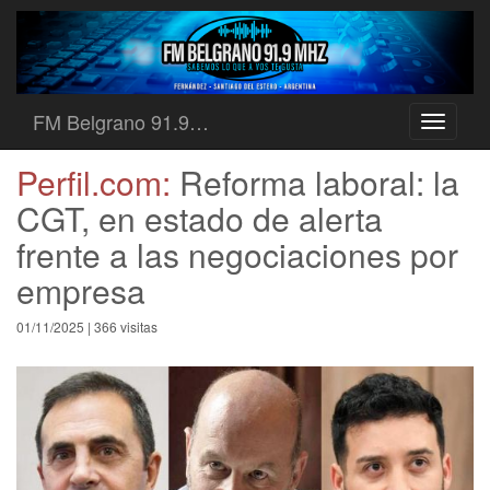
FM Belgrano 91.9…
Toggle
navigati
Perfil.com:
Reforma laboral: la
CGT, en estado de alerta
frente a las negociaciones por
empresa
01/11/2025 | 366 visitas