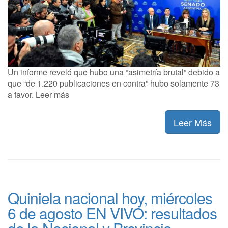
Un informe reveló que hubo una “asimetría brutal” debido a
que “de 1.220 publicaciones en contra” hubo solamente 73
a favor. Leer más
Leer Más
Quiniela nacional hoy, miércoles
6 de agosto EN VIVO: resultados