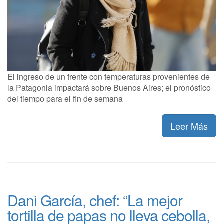
El ingreso de un frente con temperaturas provenientes de
la Patagonia impactará sobre Buenos Aires; el pronóstico
del tiempo para el fin de semana
Leer Más
Dani García, chef: “La mejor
tortilla de papas no lleva cebolla,