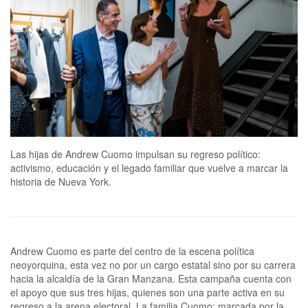
Las hijas de Andrew Cuomo impulsan su regreso político:
activismo, educación y el legado familiar que vuelve a marcar la
historia de Nueva York.
Andrew Cuomo es parte del centro de la escena política
neoyorquina, esta vez no por un cargo estatal sino por su carrera
hacia la alcaldía de la Gran Manzana. Esta campaña cuenta con
el apoyo que sus tres hijas, quienes son una parte activa en su
regreso a la arena electoral. La familia Cuomo: marcada por la