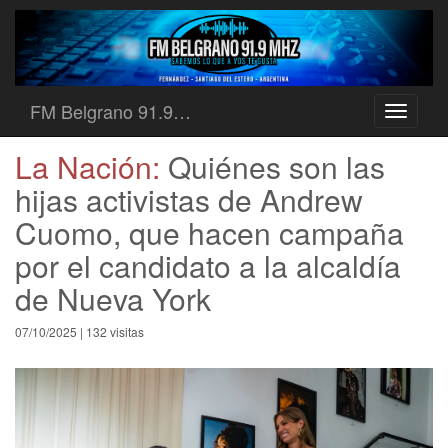
FM Belgrano 91.9…
Toggle
navigati
La Nación:
Quiénes son las
hijas activistas de Andrew
Cuomo, que hacen campaña
por el candidato a la alcaldía
de Nueva York
07/10/2025 | 132 visitas